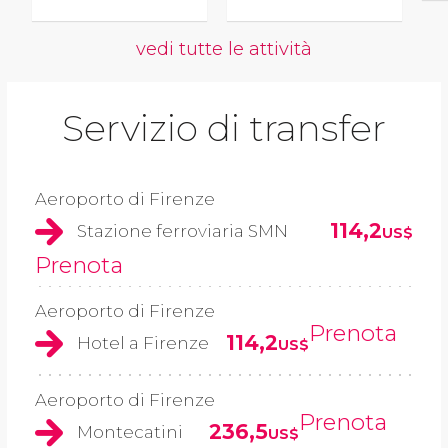
vedi tutte le attività
Servizio di transfer
Aeroporto di Firenze
114,2
Stazione ferroviaria SMN
US$
Prenota
Aeroporto di Firenze
Prenota
114,2
Hotel a Firenze
US$
Aeroporto di Firenze
Prenota
236,5
Montecatini
US$