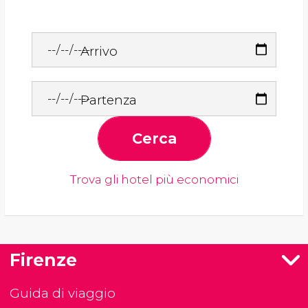
Arrivo
Partenza
Cerca
Trova gli hotel più economici
Firenze
Guida di viaggio