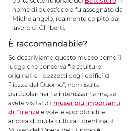
porta settentrionale del
Battistero
. Il
nome di quest’opera fu assegnato da
Michelangelo, realmente colpito dal
lavoro di Ghiberti.
È raccomandabile?
Se descriviamo questo museo come il
luogo che conserva "le sculture
originali e i bozzetti degli edifici di
Piazza del Duomo”, non risulta
particolarmente interessante ma, se
avete visitato i
musei più importanti
di Firenze
e volete approfondire
ancora di più la cultura fiorentina, il
Museo dell’Opera del Duomo
è