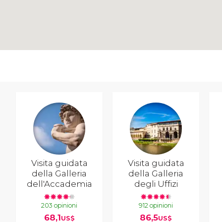
Visita guidata
Visita guidata
della Galleria
della Galleria
dell'Accademia
degli Uffizi
203 opinioni
912 opinioni
68,1
86,5
US$
US$