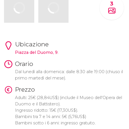
3
Ubicazione
Piazza del Duomo, 9
.
Orario
Dal lunedì alla domenica: dalle 8:30 alle 19:00 (chiuso il
primo martedì del mese).
Prezzo
Adulti: 25
€
(28,84
US$
) (include il Museo dell'Opera del
Duomo e il Battistero).
Ingresso ridotto: 15
€
(17,30
US$
).
Bambini tra 7 e 14 anni: 5
€
(5,76
US$
)
Bambini sotto i 6 anni: ingresso gratuito.