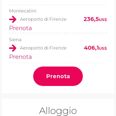
Montecatini
236,5
Aeroporto di Firenze
US$
Prenota
Siena
406,1
Aeroporto di Firenze
US$
Prenota
Prenota
Alloggio