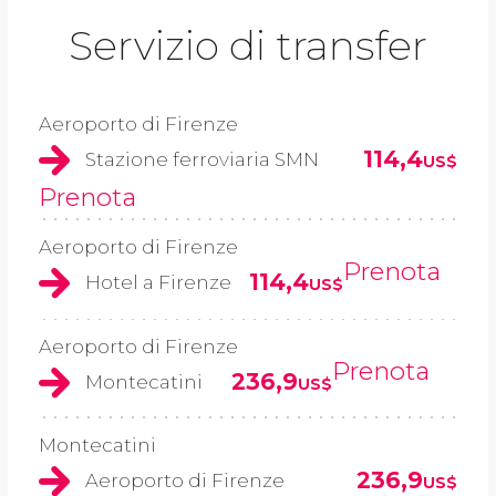
Servizio di transfer
Aeroporto di Firenze
114,4
Stazione ferroviaria SMN
US$
Prenota
Aeroporto di Firenze
Prenota
114,4
Hotel a Firenze
US$
Aeroporto di Firenze
Prenota
236,9
Montecatini
US$
Montecatini
236,9
Aeroporto di Firenze
US$