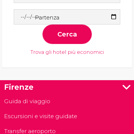
Partenza
Cerca
Trova gli hotel più economici
Firenze
Guida di viaggio
Escursioni e visite guidate
Transfer aeroporto