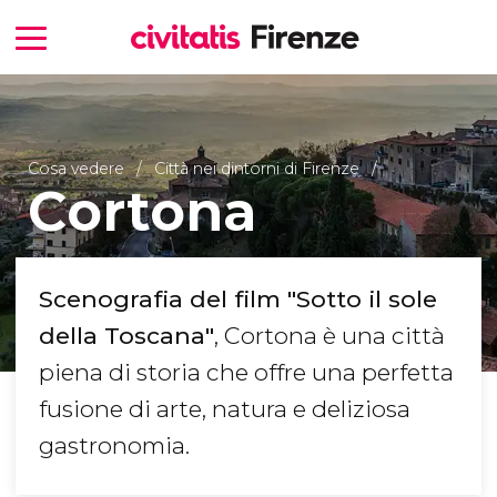
Cosa vedere
Città nei dintorni di Firenze
Cortona
Scenografia del film "Sotto il sole
della Toscana"
, Cortona è una città
piena di storia che offre una perfetta
fusione di arte, natura e deliziosa
gastronomia.