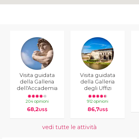
Visita guidata
Visita guidata
della Galleria
della Galleria
dell'Accademia
degli Uffizi
204 opinioni
912 opinioni
68,2
86,7
US$
US$
vedi tutte le attività