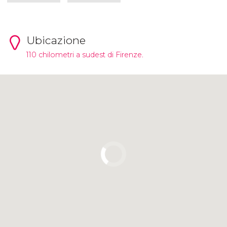
Ubicazione
110 chilometri a sudest di Firenze.
Clicca per usare la mappa