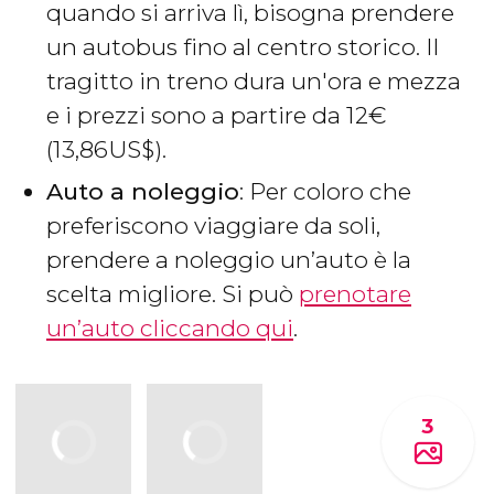
quando si arriva lì, bisogna prendere
un autobus fino al centro storico. Il
tragitto in treno dura un'ora e mezza
e i prezzi sono a partire da 12
€
(13,86
US$
).
Auto a noleggio
: Per coloro che
preferiscono viaggiare da soli,
prendere a noleggio un’auto è la
scelta migliore. Si può
prenotare
un’auto cliccando qui
.
3