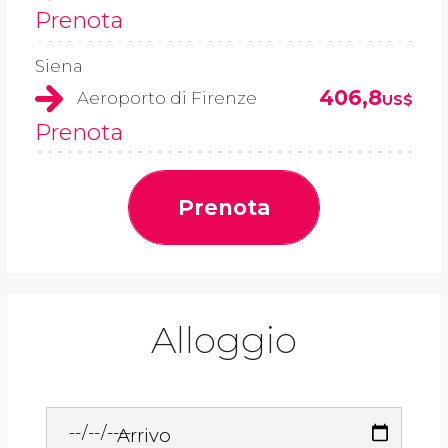
Prenota
Siena
406,8
Aeroporto di Firenze
US$
Prenota
Prenota
Alloggio
Arrivo