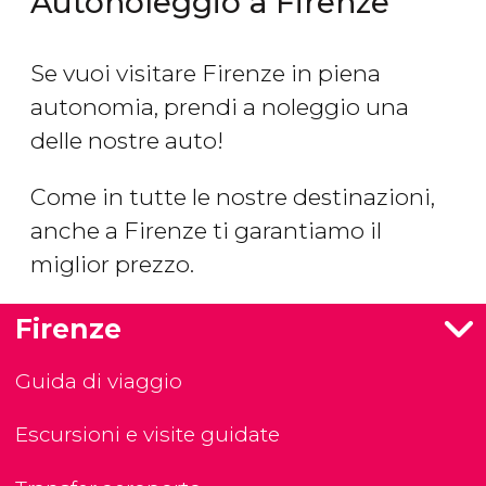
Autonoleggio a Firenze
Se vuoi visitare Firenze in piena
autonomia, prendi a noleggio una
delle nostre auto!
Come in tutte le nostre destinazioni,
anche a Firenze ti garantiamo il
miglior prezzo.
Firenze
Guida di viaggio
Escursioni e visite guidate