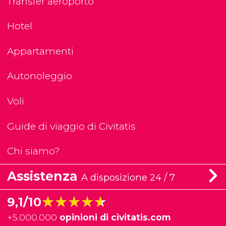
Transfer aeroporto
Hotel
Appartamenti
Autonoleggio
Voli
Guide di viaggio di Civitatis
Chi siamo?
Assistenza
A disposizione 24 / 7
★★★★★
★★★★★
9,1/10
+
5.000.000
opinioni di civitatis.com