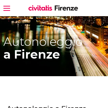
Autonoleggio
a Firenze