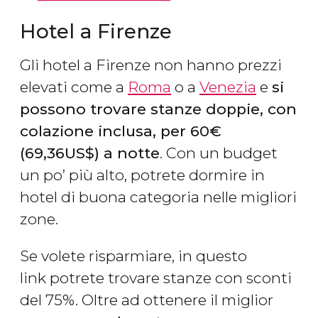
Hotel a Firenze
Gli hotel a Firenze non hanno prezzi
elevati come a
Roma
o a
Venezia
e
si
possono trovare stanze doppie, con
colazione inclusa, per 60
€
(69,36
US$
) a notte
. Con un budget
un po’ più alto, potrete dormire in
hotel di buona categoria nelle migliori
zone.
Se volete risparmiare, in questo
link potrete trovare stanze con sconti
del 75%. Oltre ad ottenere il miglior