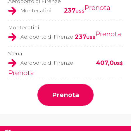
Aeroporto di Firenze
Prenota
237
Montecatini
US$
Montecatini
Prenota
237
Aeroporto di Firenze
US$
Siena
407,0
Aeroporto di Firenze
US$
Prenota
Prenota