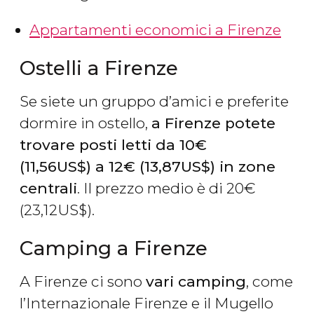
Appartamenti economici a Firenze
Ostelli a Firenze
Se siete un gruppo d’amici e preferite
dormire in ostello,
a Firenze potete
trovare posti letti da 10
€
(11,56
US$
) a 12
€
(13,87
US$
) in zone
centrali
. Il prezzo medio è di 20
€
(23,12
US$
).
Camping a Firenze
A Firenze ci sono
vari camping
, come
l’Internazionale Firenze e il Mugello