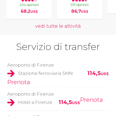
204 opinioni
913 opinioni
68,2
86,7
US$
US$
vedi tutte le attività
Servizio di transfer
Aeroporto di Firenze
114,5
Stazione ferroviaria SMN
US$
Prenota
Aeroporto di Firenze
Prenota
114,5
Hotel a Firenze
US$