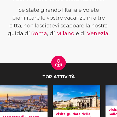
Se state girando l’Italia e volete
pianificare le vostre vacanze in altre
città, non lasciatevi scappare la nostra
guida di
Roma
, di
Milano
e di
Venezia
!
TOP ATTIVITÀ
Visit
Visita guidata della
Galle
Free tour di Firenze