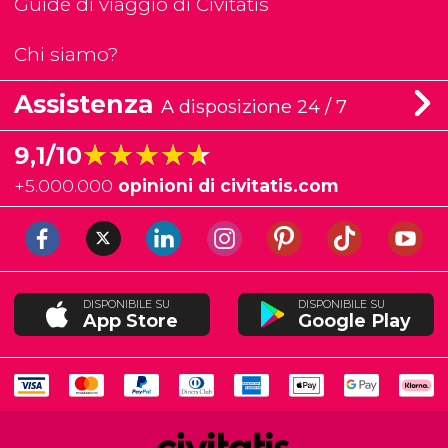
Guide di viaggio di Civitatis
Chi siamo?
Assistenza
A disposizione 24 / 7
★★★★★
★★★★★
9,1/10
+
5.000.000
opinioni di civitatis.com
DISPONIBILE SU
DISPONIBILE SU
App Store
Google Play