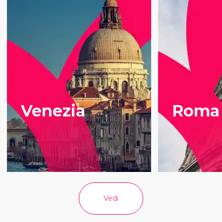
Venezia
Roma
Vedi