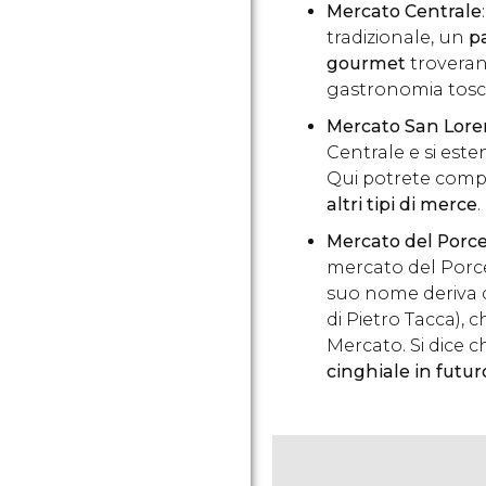
Mercato Centrale
tradizionale, un
p
gourmet
troverann
gastronomia tosc
Mercato San Lor
Centrale e si este
Qui potrete comp
altri tipi di merce
.
Mercato del Porce
mercato del Porcel
suo nome deriva d
di Pietro Tacca), 
Mercato. Si dice 
cinghiale in futur