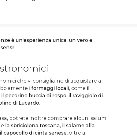
enze è un'esperienza unica, un vero e
 sensi!
astronomici
onomici che vi consigliamo di acquistare a
dubbiamente
i formaggi locali
, come
il
il pecorino buccia di rospo, il raviggiolo di
olino di Lucardo
.
asa, potrete inoltre comprare alcuni salumi
ome
la sbriciolona toscana, il salame alla
 il capocollo di cinta senese
, oltre a