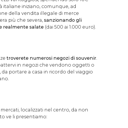
tà italiane iniziano, comunque, ad
one della vendita illegale di merce
era più che severa,
sanzionando gli
e realmente salate
(dai 500 ai 1.000 euro).
nze
troverete numerosi negozi di souvenir
.
mbattervi in negozi che vendono oggetti o
, da portare a casa in ricordo del viaggio
ano.
 mercati, localizzati nel centro, da non
to ve li presentiamo: