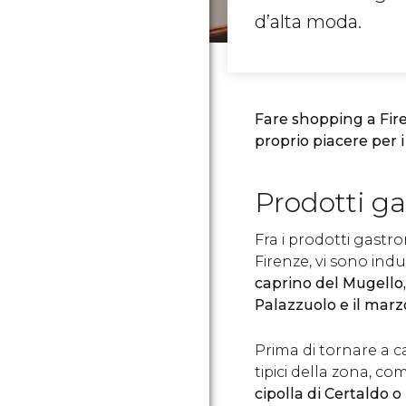
d’alta moda.
Fare shopping a Fir
proprio piacere per i
Prodotti g
Fra i prodotti gastr
Firenze, vi sono in
caprino del Mugello, 
Palazzuolo e il marz
Prima di tornare a c
tipici della zona, c
cipolla di Certaldo o