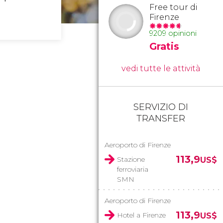
Free tour di
Firenze
9209 opinioni
Gratis
vedi tutte le attività
SERVIZIO DI
TRANSFER
Aeroporto di Firenze
113,9
Stazione
US$
ferroviaria
SMN
Aeroporto di Firenze
113,9
Hotel a Firenze
US$