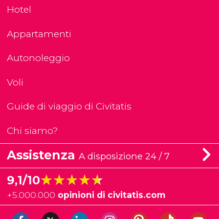
Hotel
Appartamenti
Autonoleggio
Voli
Guide di viaggio di Civitatis
Chi siamo?
Assistenza
A disposizione 24 / 7
★★★★★
★★★★★
9,1/10
+
5.000.000
opinioni di civitatis.com