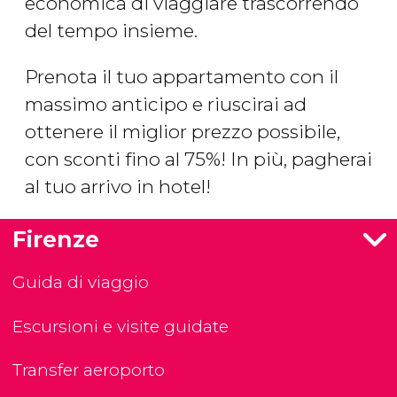
economica di viaggiare trascorrendo
del tempo insieme.
Prenota il tuo appartamento con il
massimo anticipo e riuscirai ad
ottenere il miglior prezzo possibile,
con sconti fino al 75%! In più, pagherai
al tuo arrivo in hotel!
Firenze
Guida di viaggio
Escursioni e visite guidate
Transfer aeroporto