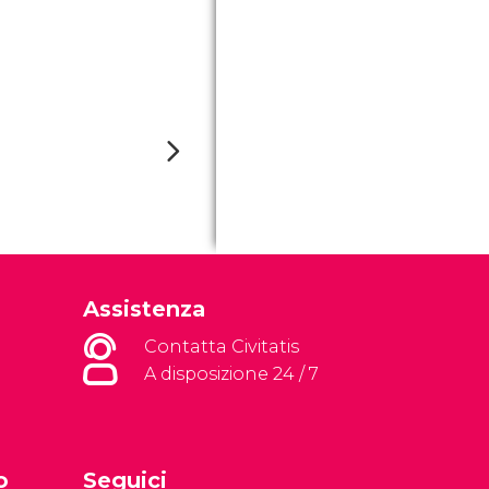
Assistenza
Contatta Civitatis
A disposizione 24 / 7
o
Seguici