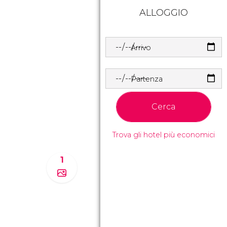
ALLOGGIO
Arrivo
Partenza
Cerca
Trova gli hotel più economici
1