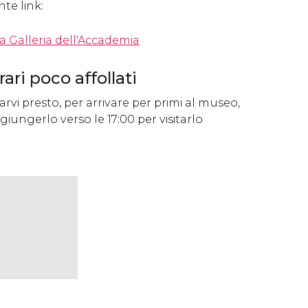
te link:
la Galleria dell'Accademia
ari poco affollati
rvi presto, per arrivare per primi al museo,
giungerlo verso le 17:00 per visitarlo