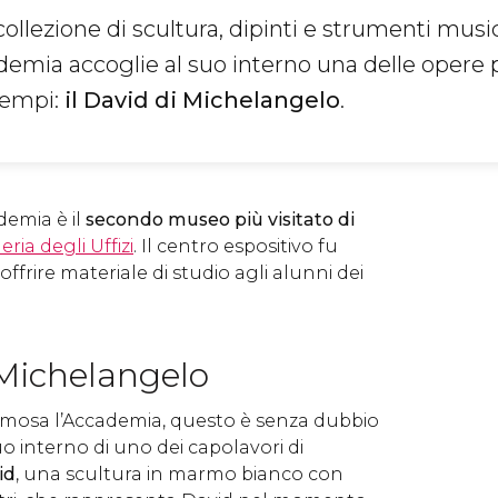
llezione di scultura, dipinti e strumenti musica
ademia accoglie al suo interno una delle opere 
tempi:
il David di Michelangelo
.
demia è il
secondo museo più visitato di
eria degli Uffizi
. Il centro espositivo fu
offrire materiale di studio agli alunni dei
 Michelangelo
amosa l’Accademia, questo è senza dubbio
uo interno di uno dei capolavori di
id
, una scultura in marmo bianco con