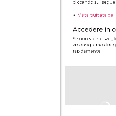
cliccando sul seguen
Visita guidata del
Accedere in or
Se non volete sveglia
vi consigliamo di rag
rapidamente.