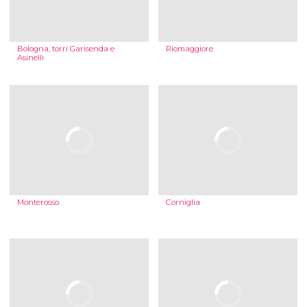
Bologna, torri Garisenda e
Riomaggiore
Asinelli
Monterosso
Corniglia