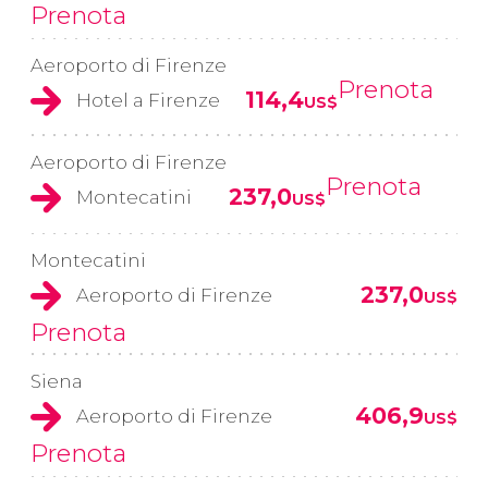
Prenota
Aeroporto di Firenze
Prenota
114,4
Hotel a Firenze
US$
Aeroporto di Firenze
Prenota
237,0
Montecatini
US$
Montecatini
237,0
Aeroporto di Firenze
US$
Prenota
Siena
406,9
Aeroporto di Firenze
US$
Prenota