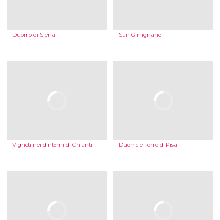
Duomo di Siena
San Gimignano
Vigneti nei dintorni di Chianti
Duomo e Torre di Pisa